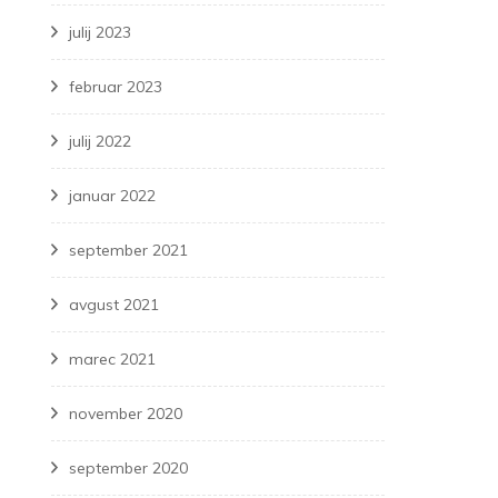
julij 2023
februar 2023
julij 2022
januar 2022
september 2021
avgust 2021
marec 2021
november 2020
september 2020