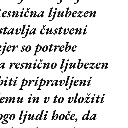
Resnična ljubezen
stavlja čustveni
kjer so potrebe
a resnično ljubezen
iti pripravljeni
emu in v to vložiti
ogo ljudi hoče, da