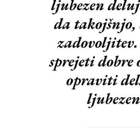
ljubezen deluj
da takojšnjo, 
zadovoljitev.
sprejeti dobre 
opraviti de
ljubezen