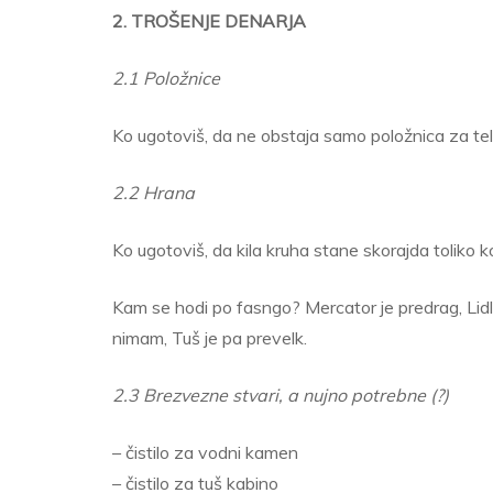
2. TROŠENJE DENARJA
2.1 Položnice
Ko ugotoviš, da ne obstaja samo položnica za tel
2.2 Hrana
Ko ugotoviš, da kila kruha stane skorajda toliko k
Kam se hodi po fasngo? Mercator je predrag, Lidl
nimam, Tuš je pa prevelk.
2.3 Brezvezne stvari, a nujno potrebne (?)
– čistilo za vodni kamen
– čistilo za tuš kabino