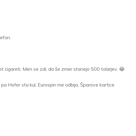
efon.
ot cigareti. Men se zdi, da še zmer stanejo 500 tolarjev. 😂
 pa Hofer sta kul, Eurospin me odbija, Šparove kartice