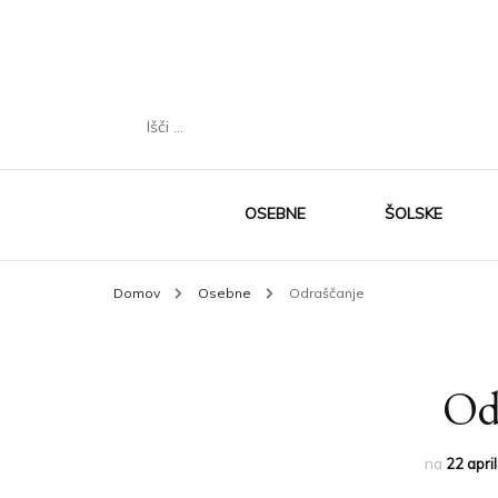
Išči:
OSEBNE
ŠOLSKE
Domov
Osebne
Odraščanje
Od
na
22 apri