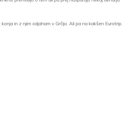
 konja in z njim odjaham v Grčijo. Ali pa na kakšen Eurotrip.